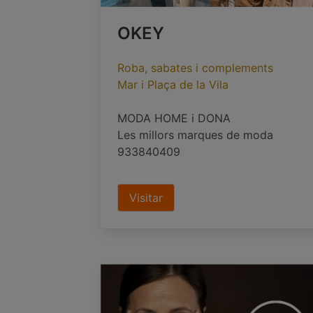
OKEY
Roba, sabates i complements
Mar i Plaça de la Vila
MODA HOME i DONA
Les millors marques de moda
933840409
Visitar