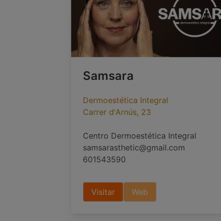
Samsara
Dermoestética Integral
Carrer d'Arnús, 23
Centro Dermoestética Integral
samsarasthetic@gmail.com
601543590
Visitar
Web