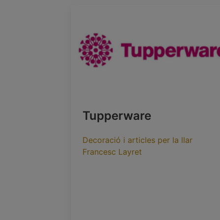
Tupperware
Decoració i articles per la llar
Francesc Layret