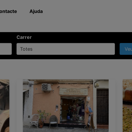
ontacte
Ajuda
Carrer
Ve