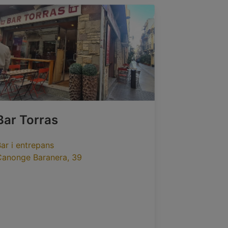
Bar Torras
ar i entrepans
Canonge Baranera, 39