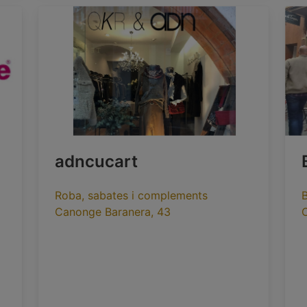
adncucart
Roba, sabates i complements
B
Canonge Baranera, 43