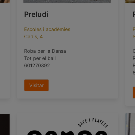
Preludi
Escoles i acadèmies
F
Cadis, 4
Roba per la Dansa
Tot per el ball
601270392
Visitar