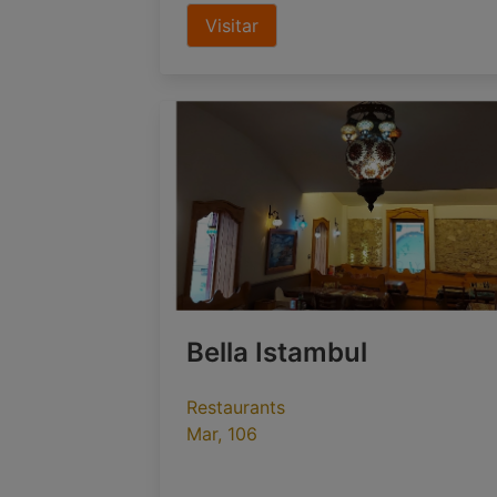
Visitar
Bella Istambul
Restaurants
Mar, 106